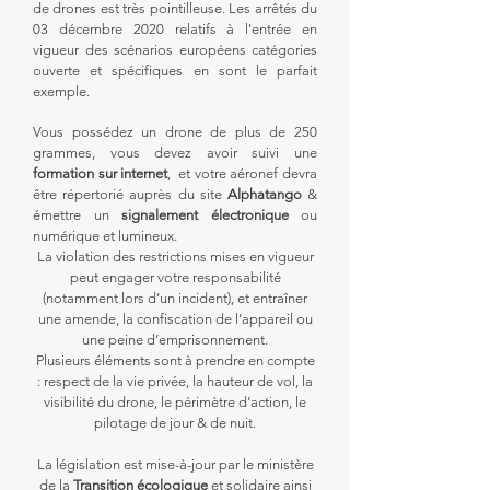
de drones est très pointilleuse. Les arrêtés du
03 décembre 2020 relatifs à l'entrée en
vigueur des scénarios européens catégories
ouverte et spécifiques en sont le parfait
exemple.
Vous possédez un drone de plus de 250
grammes
,
vous devez avoir suivi une
formation sur internet
, et votre aéronef devra
être répertorié auprès du site
Alphatango
&
émettre un
signalement
électronique
ou
numérique et lumineux.
La violation des restrictions mises en vigueur
peut engager votre responsabilité
(notamment lors d’un
incident
), et entraîner
une amende, la confiscation de l’appareil ou
une peine d’emprisonnement.
Plusieurs éléments sont à prendre en compte
: respect de la vie privée, la hauteur de vol, la
visibilité du drone, le périmètre d’action, le
pilotage de jour & de nuit.
La législation est mise-à-jour par le ministère
de la
Transition écologique
et solidaire ainsi