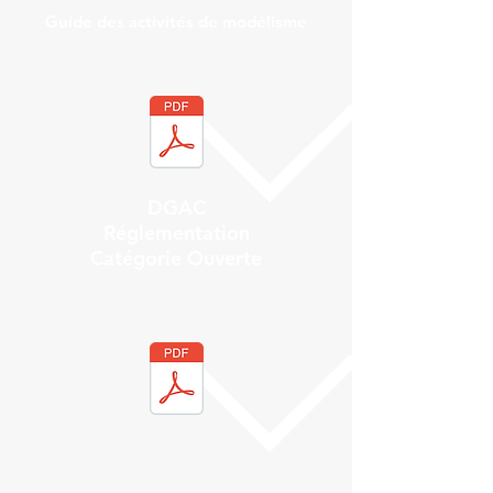
Guide des activités de modélisme
DGAC
Réglementation
Catégorie Ouverte