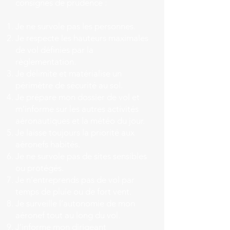
consignes de prudence :
Je ne survole pas les personnes.
Je respecte les hauteurs maximales
de vol définies par la
règlementation.
Je délimite et matérialise un
périmètre de sécurité au sol.
Je prépare mon dossier de vol et
m’informe sur les autres activités
aéronautiques et la météo du jour.
Je laisse toujours la priorité aux
aéronefs habités.
Je ne survole pas de sites sensibles
ou protégés.
Je n’entreprends pas de vol par
temps de pluie ou de fort vent.
Je surveille l’autonomie de mon
aéronef tout au long du vol.
J’informe mon dirigeant