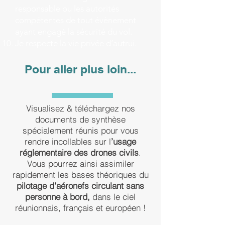
responsable ou les autorités
compétentes de tout évènement
ayant engagé la sécurité du vol.
Je respecte la vie privée d’autrui.
Pour aller plus loin...
Visualisez & téléchargez nos
documents de synthèse
spécialement réunis pour vous
rendre incollables sur l
’usage
réglementaire des drones civils
.
Vous pourrez ainsi assimiler
rapidement les bases théoriques du
pilotage d'aéronefs circulant sans
personne à bord,
dans le ciel
réunionnais, français et européen !