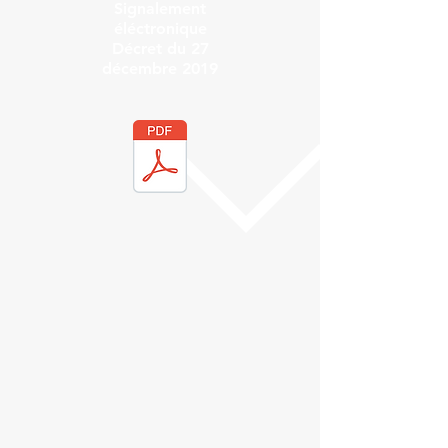
Signalement
éléctronique
Décret du
27
décembre 2019