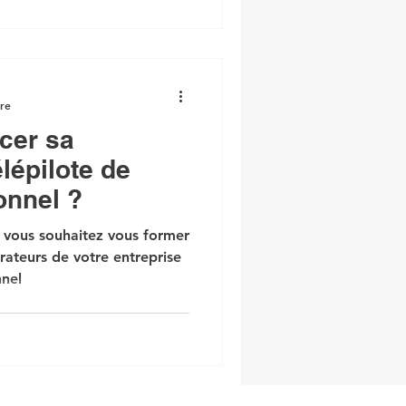
ure
cer sa
lépilote de
onnel ?
 vous souhaitez vous former
rateurs de votre entreprise
nnel