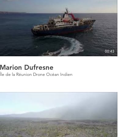
00:43
Marion Dufresne
Île de la Réunion Drone Océan Indien