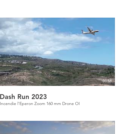
00:58
Dash Run 2023
Incendie l'Eperon Zoom 160 mm Drone OI