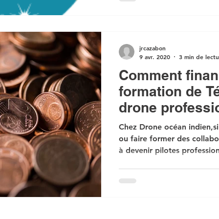
jrcazabon
9 avr. 2020
3 min de lect
Comment finan
formation de Té
drone professi
Chez Drone océan indien,si
ou faire former des collabo
à devenir pilotes professio