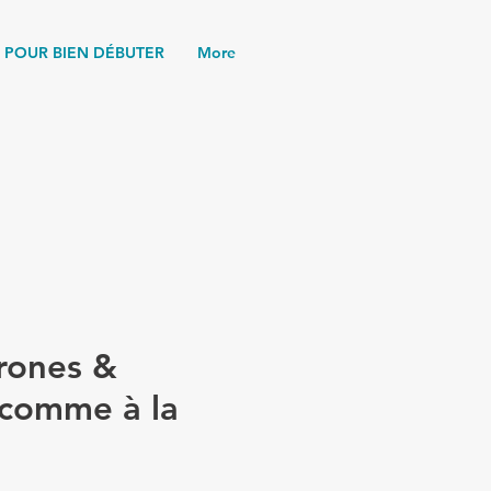
POUR BIEN DÉBUTER
More
drones &
 comme à la