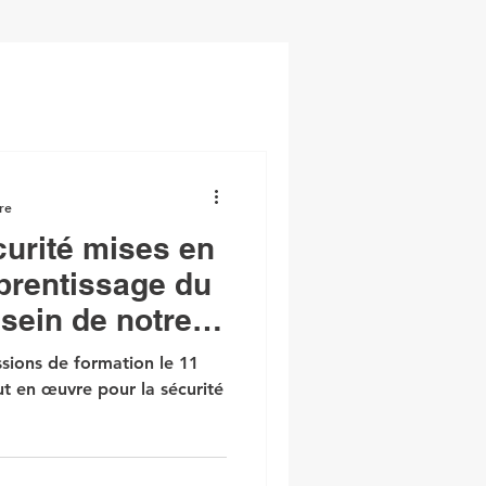
re
urité mises en
pprentissage du
 sein de notre
ssions de formation le 11
t en œuvre pour la sécurité