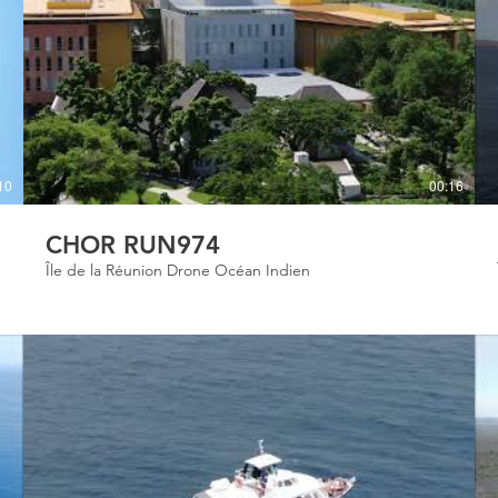
10
00:16
CHOR RUN974
Île de la Réunion Drone Océan Indien