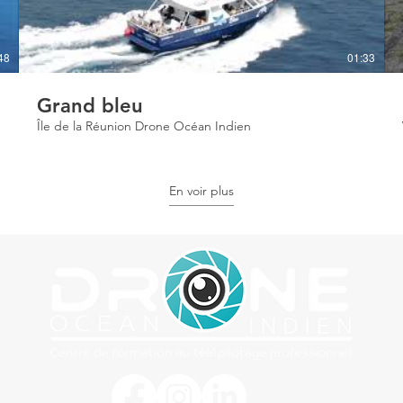
48
01:33
Grand bleu
Île de la Réunion Drone Océan Indien
En voir plus