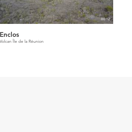
00:12
Enclos
Volcan Île de la Réunion